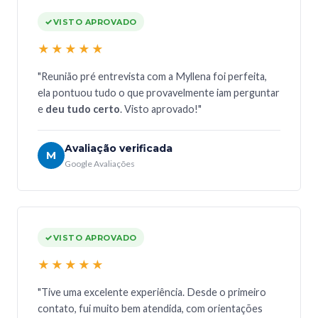
VISTO APROVADO
★★★★★
"Reunião pré entrevista com a Myllena foi perfeita,
ela pontuou tudo o que provavelmente iam perguntar
e
deu tudo certo
. Visto aprovado!"
Avaliação verificada
M
Google Avaliações
VISTO APROVADO
★★★★★
"Tive uma excelente experiência. Desde o primeiro
contato, fui muito bem atendida, com orientações