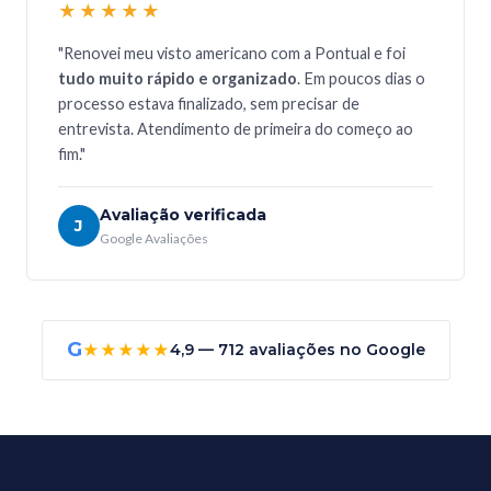
★★★★★
"Renovei meu visto americano com a Pontual e foi
tudo muito rápido e organizado
. Em poucos dias o
processo estava finalizado, sem precisar de
entrevista. Atendimento de primeira do começo ao
fim."
Avaliação verificada
J
Google Avaliações
G
★★★★★
4,9 — 712 avaliações no Google