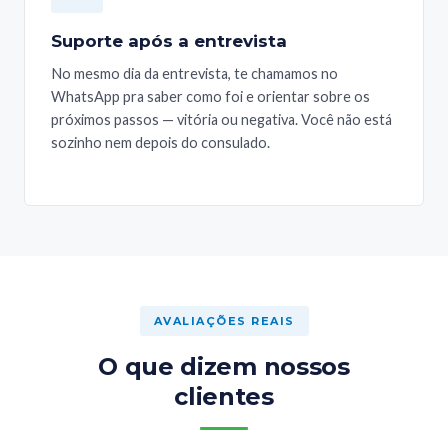
Suporte após a entrevista
No mesmo dia da entrevista, te chamamos no
WhatsApp pra saber como foi e orientar sobre os
próximos passos — vitória ou negativa. Você não está
sozinho nem depois do consulado.
AVALIAÇÕES REAIS
O que dizem nossos
clientes