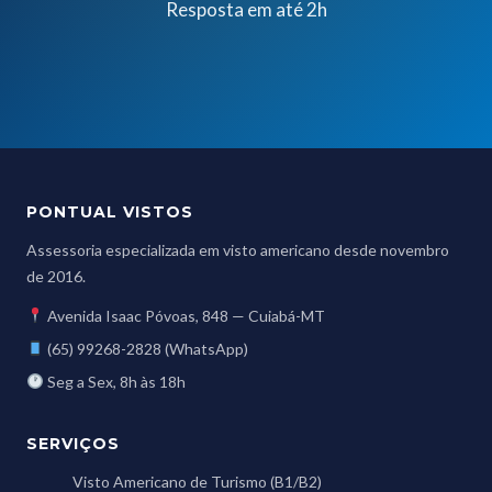
Resposta em até 2h
PONTUAL VISTOS
Assessoria especializada em visto americano desde novembro
de 2016.
Avenida Isaac Póvoas, 848 — Cuiabá-MT
(65) 99268-2828 (WhatsApp)
Seg a Sex, 8h às 18h
SERVIÇOS
Visto Americano de Turismo (B1/B2)