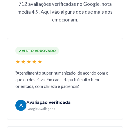
712 avaliações verificadas no Google, nota
média 4,9. Aqui vão alguns dos que mais nos
emocionam.
VISTO APROVADO
★★★★★
"Atendimento super humanizado, de acordo com o
que eu desejava. Em cada etapa fui muito bem
orientada, com clareza e paciência."
Avaliação verificada
A
Google Avaliações