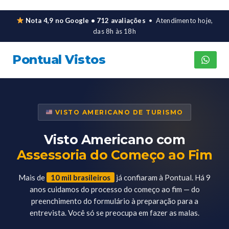
Nota 4,9 no Google • 712 avaliações
• Atendimento hoje,
das 8h às 18h
Pontual Vistos
VISTO AMERICANO DE TURISMO
Visto Americano com
Assessoria do Começo ao Fim
Mais de
10 mil brasileiros
já confiaram à Pontual. Há 9
anos cuidamos do processo do começo ao fim — do
preenchimento do formulário à preparação para a
entrevista. Você só se preocupa em fazer as malas.