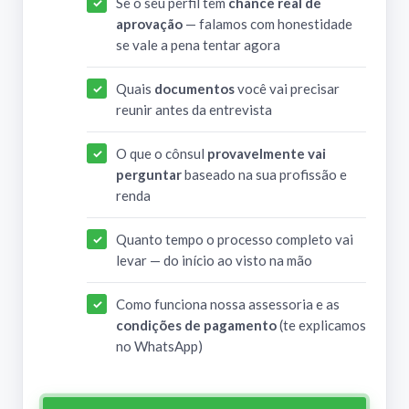
Se o seu perfil tem
chance real de
aprovação
— falamos com honestidade
se vale a pena tentar agora
Quais
documentos
você vai precisar
reunir antes da entrevista
O que o cônsul
provavelmente vai
perguntar
baseado na sua profissão e
renda
Quanto tempo o processo completo vai
levar — do início ao visto na mão
Como funciona nossa assessoria e as
condições de pagamento
(te explicamos
no WhatsApp)