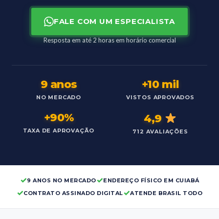
FALE COM UM ESPECIALISTA
Resposta em até 2 horas em horário comercial
9 anos
+10 mil
NO MERCADO
VISTOS APROVADOS
+90%
4,9
TAXA DE APROVAÇÃO
712 AVALIAÇÕES
✓
✓
9 ANOS NO MERCADO
ENDEREÇO FÍSICO EM CUIABÁ
✓
✓
CONTRATO ASSINADO DIGITAL
ATENDE BRASIL TODO