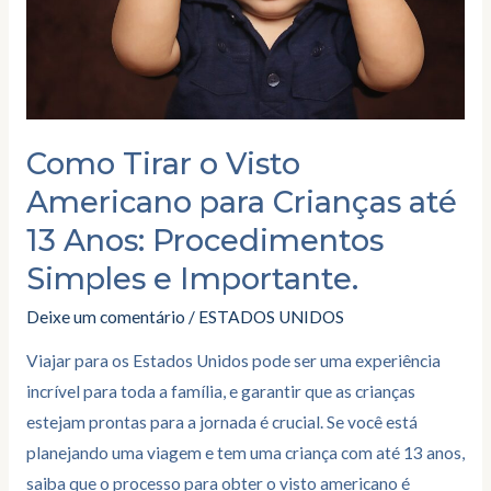
Crianças
até
13
Anos:
Procedimentos
Como Tirar o Visto
Simples
Americano para Crianças até
e
13 Anos: Procedimentos
Importante.
Simples e Importante.
Deixe um comentário
/
ESTADOS UNIDOS
Viajar para os Estados Unidos pode ser uma experiência
incrível para toda a família, e garantir que as crianças
estejam prontas para a jornada é crucial. Se você está
planejando uma viagem e tem uma criança com até 13 anos,
saiba que o processo para obter o visto americano é