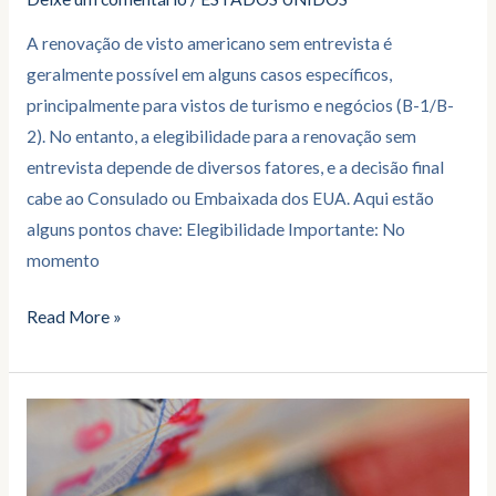
A renovação de visto americano sem entrevista é
geralmente possível em alguns casos específicos,
principalmente para vistos de turismo e negócios (B-1/B-
2). No entanto, a elegibilidade para a renovação sem
entrevista depende de diversos fatores, e a decisão final
cabe ao Consulado ou Embaixada dos EUA. Aqui estão
alguns pontos chave: Elegibilidade Importante: No
momento
Read More »
Quer
iniciar
um