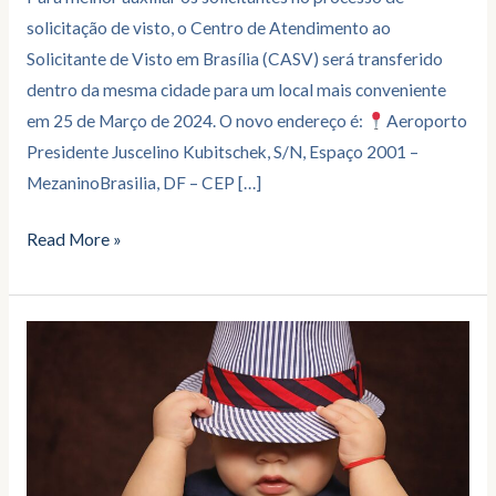
solicitação de visto, o Centro de Atendimento ao
Solicitante de Visto em Brasília (CASV) será transferido
dentro da mesma cidade para um local mais conveniente
em 25 de Março de 2024. O novo endereço é:
Aeroporto
Presidente Juscelino Kubitschek, S/N, Espaço 2001 –
MezaninoBrasilia, DF – CEP […]
Read More »
Como
Tirar
o
Visto
Americano
para